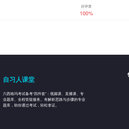
好评度
100
%
自习人课堂
六西格玛考试备考“四件套”：视频课、直播课、专
业题库、全程答疑服务。有解析思路与步骤的专业
题库，助你通过考试，轻松拿证。