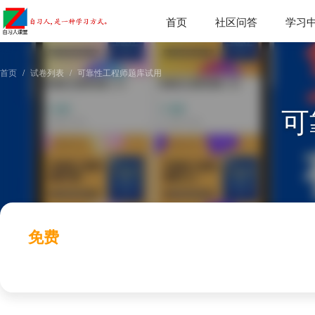
首页
社区问答
学习
首页
试卷列表
可靠性工程师题库试用
可
免费